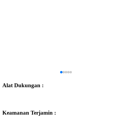
Alat Dukungan :
Keamanan Terjamin :