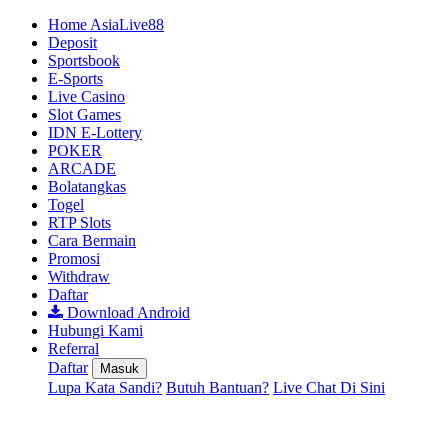
Home AsiaLive88
Deposit
Sportsbook
E-Sports
Live Casino
Slot Games
IDN E-Lottery
POKER
ARCADE
Bolatangkas
Togel
RTP Slots
Cara Bermain
Promosi
Withdraw
Daftar
Download Android
Hubungi Kami
Referral
Daftar
Masuk
Lupa Kata Sandi?
Butuh Bantuan?
Live Chat Di Sini