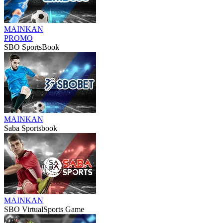
MAINKAN
PROMO
SBO SportsBook
MAINKAN
Saba Sportsbook
MAINKAN
SBO VirtualSports Game