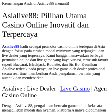
Kemenangan Anda di Asialive88 menanti!
Asialive88: Pilihan Utama
Casino Online Inovatif dan
Terpercaya
Asialive88
hadir sebagai promotor casino online terdepan di Asia
dengan fokus pada taruhan modal minimum yang terjangkau dan
live dealer yang terpercaya. Kami bangga menawarkan berbagai
permainan online dan live game yang kaya variasi, termasuk favorit
seperti Baccarat, Blackjack, Roulette, dan Sic Bo. Keunikan
Asialive terletak pada penyajian live game oleh dealer profesional
secara real-time, memberikan Anda pengalaman bermain yang
autentik dan mendebarkan.
Asialive : Live Dealer |
Live Casino
| Agen
Casino Online
Dengan Asialive88, pengalaman bermain game online kelas atas
menjadi lebih mudah dan nyaman. Platform Asialive dioptimalkan