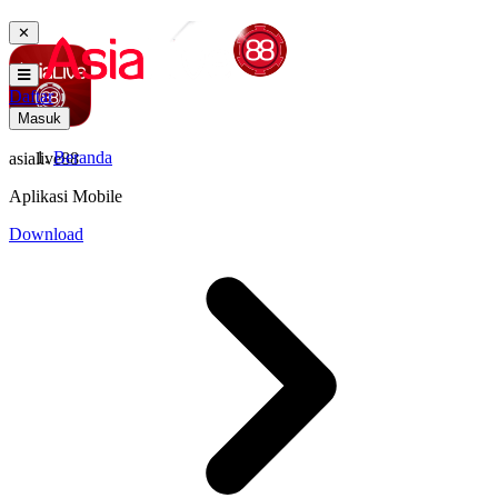
✕
Daftar
Masuk
Beranda
asialive88
Aplikasi Mobile
Download