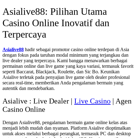
Asialive88: Pilihan Utama
Casino Online Inovatif dan
Terpercaya
Asialive88
hadir sebagai promotor casino online terdepan di Asia
dengan fokus pada taruhan modal minimum yang terjangkau dan
live dealer yang terpercaya. Kami bangga menawarkan berbagai
permainan online dan live game yang kaya variasi, termasuk favorit
seperti Baccarat, Blackjack, Roulette, dan Sic Bo. Keunikan
Asialive terletak pada penyajian live game oleh dealer profesional
secara real-time, memberikan Anda pengalaman bermain yang
autentik dan mendebarkan.
Asialive : Live Dealer |
Live Casino
| Agen
Casino Online
Dengan Asialive88, pengalaman bermain game online kelas atas
menjadi lebih mudah dan nyaman. Platform Asialive dioptimalkan
untuk akses melalui berbagai perangkat, termasuk PC dan desktop