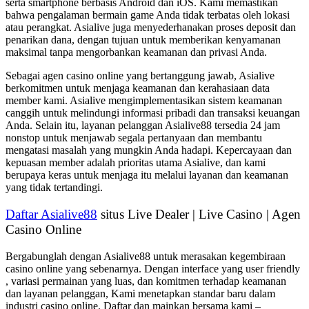
serta smartphone berbasis Android dan iOS. Kami memastikan
bahwa pengalaman bermain game Anda tidak terbatas oleh lokasi
atau perangkat. Asialive juga menyederhanakan proses deposit dan
penarikan dana, dengan tujuan untuk memberikan kenyamanan
maksimal tanpa mengorbankan keamanan dan privasi Anda.
Sebagai agen casino online yang bertanggung jawab, Asialive
berkomitmen untuk menjaga keamanan dan kerahasiaan data
member kami. Asialive mengimplementasikan sistem keamanan
canggih untuk melindungi informasi pribadi dan transaksi keuangan
Anda. Selain itu, layanan pelanggan Asialive88 tersedia 24 jam
nonstop untuk menjawab segala pertanyaan dan membantu
mengatasi masalah yang mungkin Anda hadapi. Kepercayaan dan
kepuasan member adalah prioritas utama Asialive, dan kami
berupaya keras untuk menjaga itu melalui layanan dan keamanan
yang tidak tertandingi.
Daftar Asialive88
situs Live Dealer | Live Casino | Agen
Casino Online
Bergabunglah dengan Asialive88 untuk merasakan kegembiraan
casino online yang sebenarnya. Dengan interface yang user friendly
, variasi permainan yang luas, dan komitmen terhadap keamanan
dan layanan pelanggan, Kami menetapkan standar baru dalam
industri casino online. Daftar dan mainkan bersama kami –