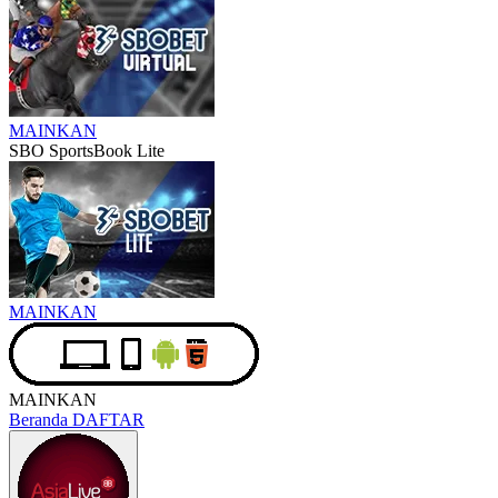
MAINKAN
SBO SportsBook Lite
MAINKAN
MAINKAN
Beranda
DAFTAR