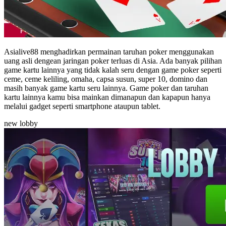
Asialive88 menghadirkan permainan taruhan poker menggunakan
uang asli dengean jaringan poker terluas di Asia. Ada banyak pilihan
game kartu lainnya yang tidak kalah seru dengan game poker seperti
ceme, ceme keliling, omaha, capsa susun, super 10, domino dan
masih banyak game kartu seru lainnya. Game poker dan taruhan
kartu lainnya kamu bisa mainkan dimanapun dan kapapun hanya
melalui gadget seperti smartphone ataupun tablet.
new lobby