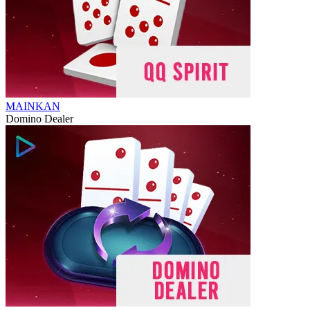
MAINKAN
Domino Dealer