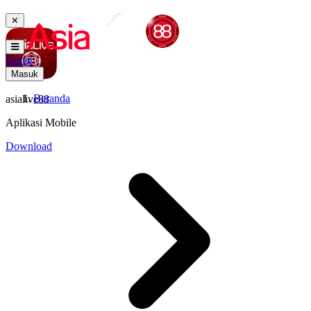
✕
Daftar
Masuk
Beranda
asialive88
Aplikasi Mobile
Download