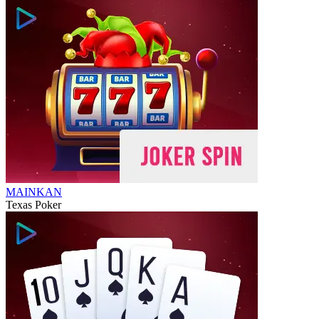
MAINKAN
Texas Poker