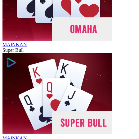
MAINKAN
Super Bull
MAINKAN