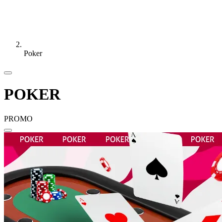
Poker
POKER
PROMO