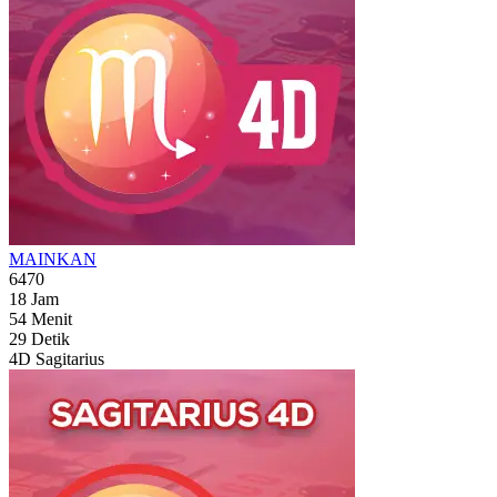
MAINKAN
6470
18
Jam
54
Menit
27
Detik
4D Sagitarius