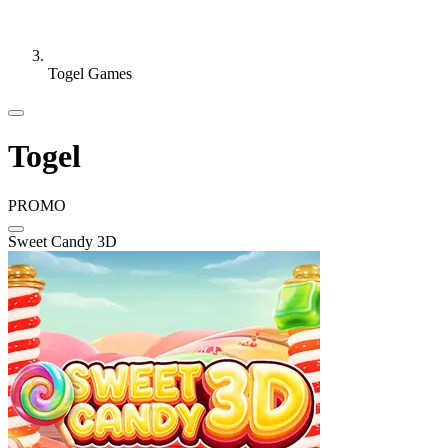
Togel Games
Togel
PROMO
Sweet Candy 3D