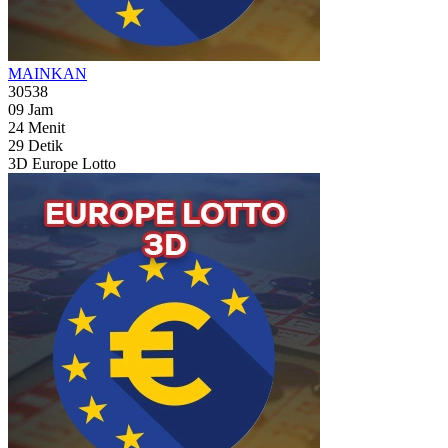
MAINKAN
30538
09
Jam
24
Menit
27
Detik
3D Europe Lotto