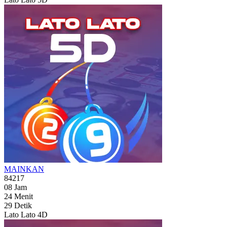
MAINKAN
84217
08
Jam
24
Menit
27
Detik
Lato Lato 4D