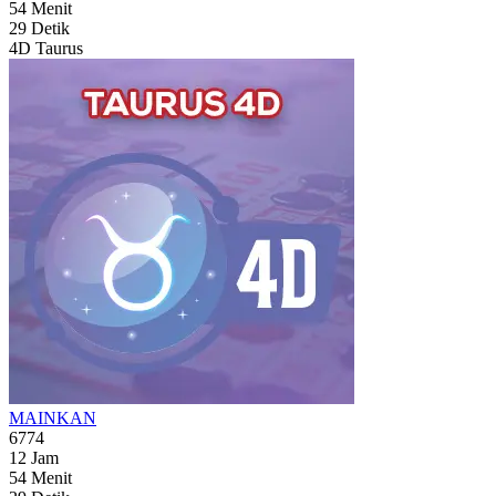
54
Menit
27
Detik
4D Taurus
MAINKAN
6774
12
Jam
54
Menit