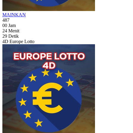
MAINKAN
487
00
Jam
24
Menit
27
Detik
4D Europe Lotto