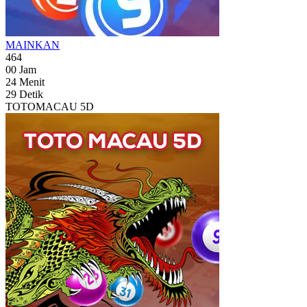
MAINKAN
464
00
Jam
24
Menit
27
Detik
TOTOMACAU 5D