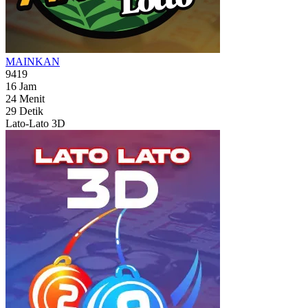
MAINKAN
9419
16
Jam
24
Menit
27
Detik
Lato-Lato 3D