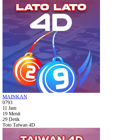
MAINKAN
0793
11
Jam
19
Menit
27
Detik
Toto Taiwan 4D