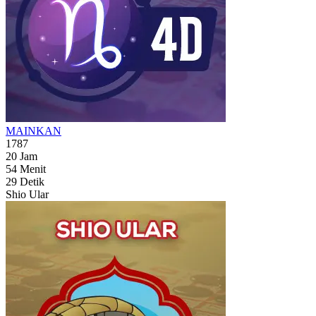
MAINKAN
1787
20
Jam
54
Menit
27
Detik
Shio Ular